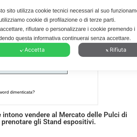
o sito utilizza cookie tecnici necessari al suo funziona
tilizziamo cookie di profilazione o di terze parti.
accettare, rifiutare o personalizzare i cookie premendo i 
dendo questa informativa continuerai senza accettare.
Accetta
Rifiuta
ACCEDI
word dimenticata?
 intono vendere al Mercato delle Pulci di
prenotare gli Stand espositivi.