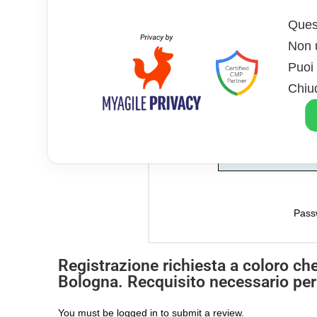
Quest
Password
*
Non u
Puoi 
Chiu
Ricordami
Pass
Registrazione richiesta a coloro che
Bologna. Recquisito necessario per 
You must be
logged in
to submit a review.