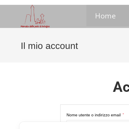
Home
Il mio account
Ac
Nome utente o indirizzo email
*