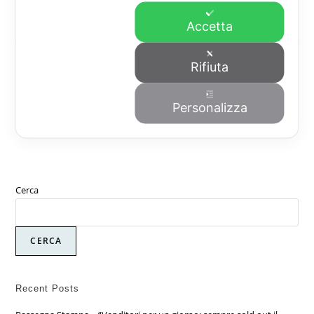
Accetta
Rifiuta
Lascia un commento
Devi
connetterti
per pubblicare un commento.
Personalizza
Cerca
CERCA
Recent Posts