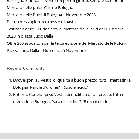
Rassegna Stampa – “Venditori per un giorno: sempre sold out il
Mercato delle pulci” Carlino Bologna
Mercato delle Pulci di Bologna – Novembre 2023
Per un mezzogiorno e mezzo di pasta
Testimonianze – Furia Show al Mercato delle Pulci del 1 Ottobre
2023 in piazza Lucio Dalla
Oltre 200 espositori per la terza edizione del Mercato delle Pulci in
Piazza Lucio Dalla – Domenica 5 Novembre
Recent Comments
Dvdvergoni
su
Vestiti di qualità a buon prezzo: tutti i mercatini a
Bologna. Parole d’ordine? “Riuso e riciclo”
Roberto Codeluppi
su
Vestiti di qualità a buon prezzo: tutti i
mercatini a Bologna. Parole d’ordine? “Riuso e riciclo”